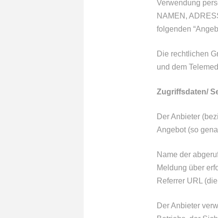
Verwendung pers
NAMEN, ADRESSE
folgenden “Angebo
Die rechtlichen 
und dem Telemed
Zugriffsdaten/ S
Der Anbieter (bez
Angebot (so genan
Name der abgeruf
Meldung über erfo
Referrer URL (die
Der Anbieter verw