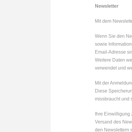
Newsletter
Mit dem Newslette
Wenn Sie den New
sowie Information
Email-Adresse si
Weitere Daten we
verwendet und wer
Mit der Anmeldun
Diese Speicherung
missbraucht und 
Ihre Einwilligun
Versand des Newsl
den Newslettern s