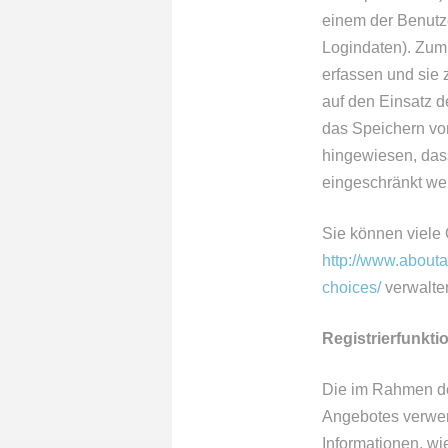
einem der Benutz
Logindaten). Zum 
erfassen und sie
auf den Einsatz d
das Speichern von
hingewiesen, das
eingeschränkt we
Sie können viele
http://www.abouta
choices/
verwalte
Registrierfunkti
Die im Rahmen de
Angebotes verwen
Informationen, w