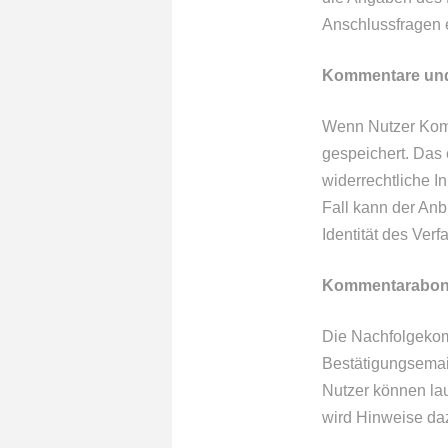
Anschlussfragen e
Kommentare und
Wenn Nutzer Komm
gespeichert. Das 
widerrechtliche I
Fall kann der Anb
Identität des Verfa
Kommentarabo
Die Nachfolgekom
Bestätigungsemail
Nutzer können la
wird Hinweise daz