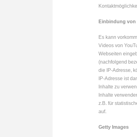
Kontaktmöglichkei
Einbindung von D
Es kann vorkommen
Videos von YouTu
Webseiten eingebu
(nachfolgend beze
die IP-Adresse, k
IP-Adresse ist dam
Inhalte zu verwen
Inhalte verwenden
z.B. für statistis
auf.
Getty Images