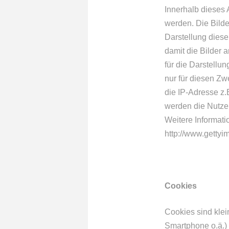
Innerhalb dieses
werden. Die Bild
Darstellung diese
damit die Bilder 
für die Darstellu
nur für diesen Zw
die IP-Adresse z.B
werden die Nutzer 
Weitere Informati
http://www.gettyi
Cookies
Cookies sind klei
Smartphone o.ä.) 