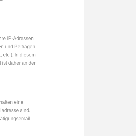
hre IP-Adressen
ren und Beiträgen
 etc.). In diesem
 ist daher an der
halten eine
ladresse sind.
tätigungsemail