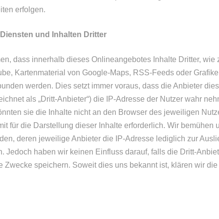
ten erfolgen.
iensten und Inhalten Dritter
, dass innerhalb dieses Onlineangebotes Inhalte Dritter, wie 
be, Kartenmaterial von Google-Maps, RSS-Feeds oder Grafik
nden werden. Dies setzt immer voraus, dass die Anbieter diese
ichnet als „Dritt-Anbieter“) die IP-Adresse der Nutzer wahr n
önnten sie die Inhalte nicht an den Browser des jeweiligen Nut
it für die Darstellung dieser Inhalte erforderlich. Wir bemühen 
den, deren jeweilige Anbieter die IP-Adresse lediglich zur Ausli
. Jedoch haben wir keinen Einfluss darauf, falls die Dritt-Anbie
che Zwecke speichern. Soweit dies uns bekannt ist, klären wir di