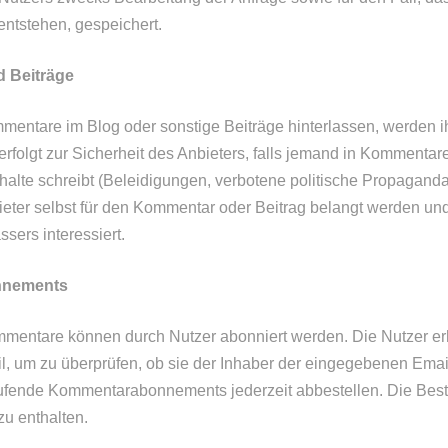
ntstehen, gespeichert.
 Beiträge
entare im Blog oder sonstige Beiträge hinterlassen, werden i
erfolgt zur Sicherheit des Anbieters, falls jemand in Kommenta
nhalte schreibt (Beleidigungen, verbotene politische Propaganda,
ieter selbst für den Kommentar oder Beitrag belangt werden und
ssers interessiert.
nnements
mentare können durch Nutzer abonniert werden. Die Nutzer er
, um zu überprüfen, ob sie der Inhaber der eingegebenen Emai
ufende Kommentarabonnements jederzeit abbestellen. Die Bes
u enthalten.