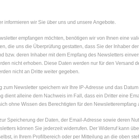
r informieren wir Sie über uns und unsere Angebote.
sletter empfangen möchten, benötigen wir von Ihnen eine val
en, die uns die Überprüfung gestatten, dass Sie der Inhaber d
nd bzw. deren Inhaber mit dem Empfang des Newsletters einvers
rden nicht erhoben. Diese Daten werden nur für den Versand d
den nicht an Dritte weiter gegeben.
g zum Newsletter speichern wir Ihre IP-Adresse und das Datu
 dient alleine dem Nachweis im Fall, dass ein Dritter eine Em
sich ohne Wissen des Berechtigten für den Newsletterempfang 
g zur Speicherung der Daten, der Email-Adresse sowie deren N
etters können Sie jederzeit widerrufen. Der Widerruf kann über
elbst, in Ihrem Profilbereich oder per Mitteilung an die oben s