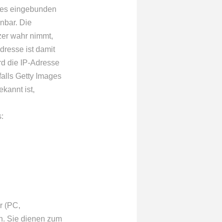
ages eingebunden
nbar. Die
zer wahr nimmt,
dresse ist damit
rd die IP-Adresse
falls Getty Images
kannt ist,
:
r (PC,
n. Sie dienen zum